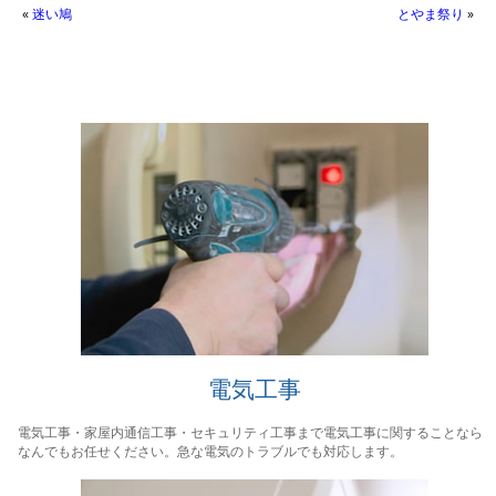
«
迷い鳩
とやま祭り
»
電気工事
電気工事・家屋内通信工事・セキュリティ工事まで電気工事に関することなら
なんでもお任せください。急な電気のトラブルでも対応します。