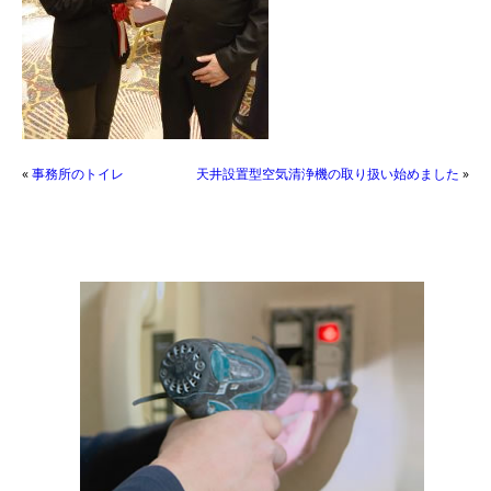
«
事務所のトイレ
天井設置型空気清浄機の取り扱い始めました
»