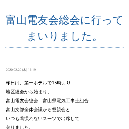
富山電友会総会に行って
まいりました。
2020.02.20 (木) 11:19
昨日は、第一ホテルで15時より
地区総会から始まり、
富山電友会総会 富山県電気工事士組合
富山支部全体会議から懇親会と
いつも着慣れないスーツで出席して
参りました。